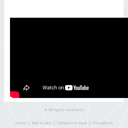
© All rights reserved |
Wie is Jan?
Schepen in Asse
Fotoalbum
Home