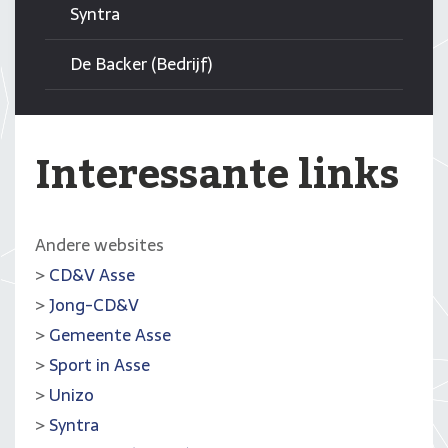
Syntra
De Backer (Bedrijf)
Interessante links
Andere websites
>
CD&V Asse
>
Jong-CD&V
>
Gemeente Asse
>
Sport in Asse
>
Unizo
>
Syntra